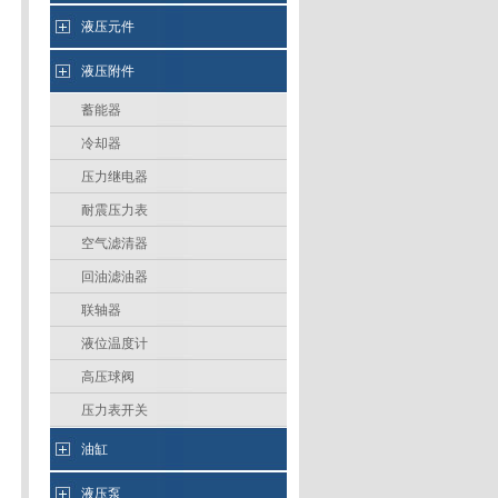
液压元件
液压附件
蓄能器
冷却器
压力继电器
耐震压力表
空气滤清器
回油滤油器
联轴器
液位温度计
高压球阀
压力表开关
油缸
液压泵