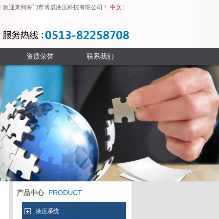
！欢迎来到海门市博威液压科技有限公司！
中文
|
ENGLISH
资质荣誉
联系我们
产品中心
PRODUCT
液压系统