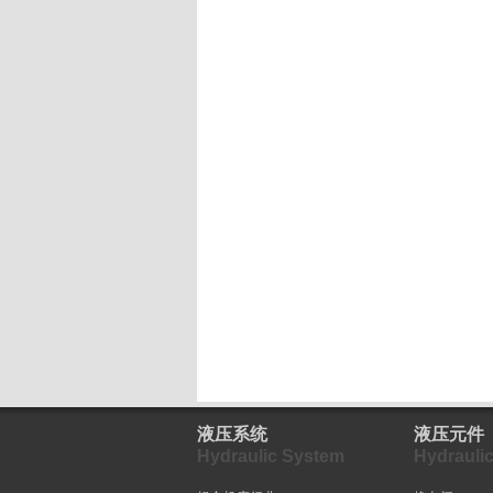
液压系统
液压元件
Hydraulic System
Hydrauli