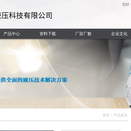
您好
产品中心
资料下载
厂容厂貌
企业文化
首页
>
产品展示