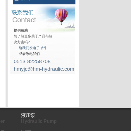
提供帮助
想了解更多关于产品与解
决方案吗?
给我们发电子邮件
或者致电我们
0513-82258708
hmyjc@hm-hydraulic.com
液压泵
er
Hydraulic Pump