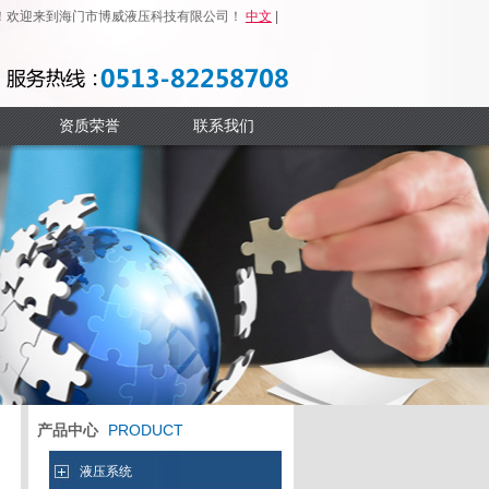
！欢迎来到海门市博威液压科技有限公司！
中文
|
ENGLISH
资质荣誉
联系我们
产品中心
PRODUCT
液压系统