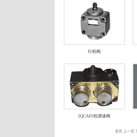
行程阀
2QCA行程调速阀
首页 上一页 