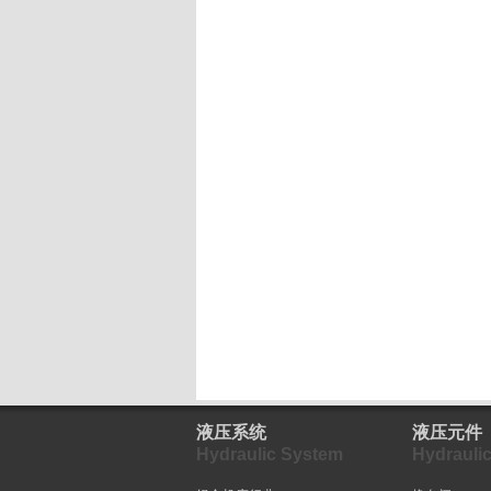
液压系统
液压元件
Hydraulic System
Hydrauli