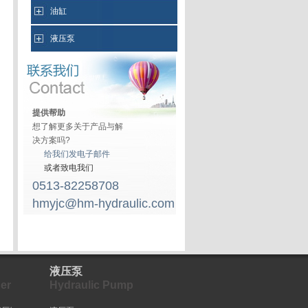
油缸
液压泵
提供帮助
想了解更多关于产品与解
决方案吗?
给我们发电子邮件
或者致电我们
0513-82258708
hmyjc@hm-hydraulic.com
液压泵
er
Hydraulic Pump