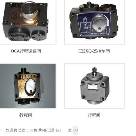
QCA行程调速阀
E22XQ-25控制阀
行程阀
行程阀
下一页 尾页 页次：1/1页 共6条记录 转
页