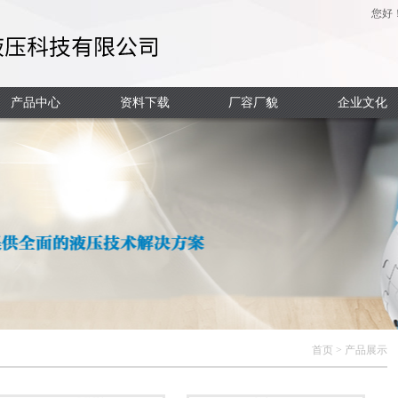
您好
产品中心
资料下载
厂容厂貌
企业文化
首页
>
产品展示